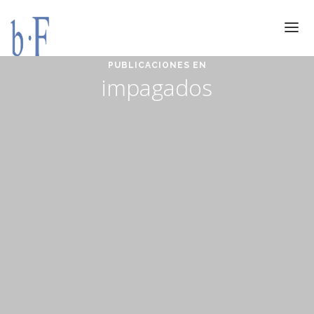
PUBLICACIONES EN
SERVICIOS
impagados
JURÍDICOS
ESPECIALIZACIÓN
CALIDAD
BLOG
DOCUMENTACIÓN
CONTACTO
AVISO LEGAL