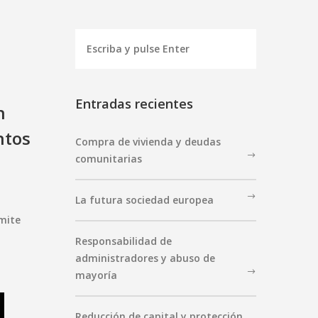
Entradas recientes
n
ntos
Compra de vivienda y deudas
comunitarias
La futura sociedad europea
ímite
Responsabilidad de
administradores y abuso de
mayoría
Reducción de capital y protección