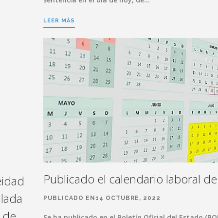
LEER MÁS
Publicado el calendario laboral d
eidad
ulada
PUBLICADO EN14 OCTUBRE, 2022
a de
Se ha publicado en el Boletín Oficial del Estado (BOE