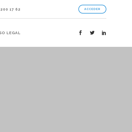
 200 17 62
ACCEDER
SO LEGAL