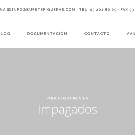
ONA
INFO@BUFETEFIGUERAS.COM
· TEL. 93 201 80 09 · FAX 93
BLOG
DOCUMENTACIÓN
CONTACTO
AVI
PUBLICACIONES EN
Impagados