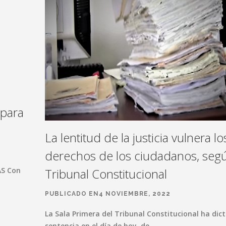
 para
La lentitud de la justicia vulnera lo
derechos de los ciudadanos, segú
AS Con
Tribunal Constitucional
PUBLICADO EN4 NOVIEMBRE, 2022
La Sala Primera del Tribunal Constitucional ha dic
sentencia en el día de hoy, de…