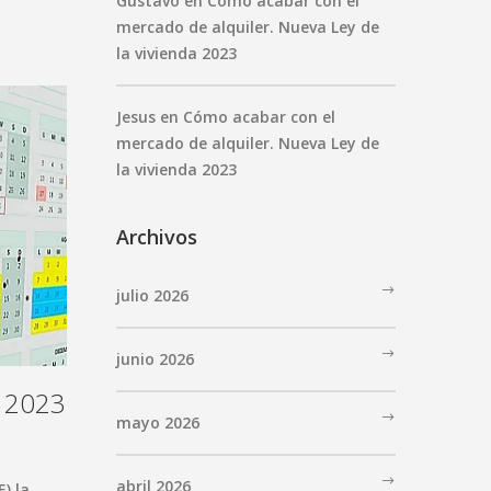
Gustavo
en
Cómo acabar con el
mercado de alquiler. Nueva Ley de
la vivienda 2023
Jesus
en
Cómo acabar con el
mercado de alquiler. Nueva Ley de
la vivienda 2023
Archivos
julio 2026
junio 2026
e 2023
mayo 2026
abril 2026
) la