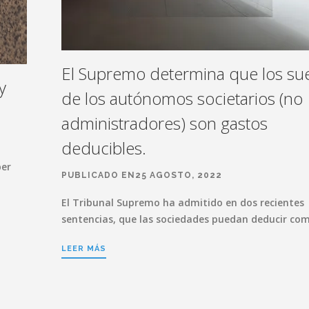
El Supremo determina que los su
y
de los autónomos societarios (no
administradores) son gastos
deducibles.
ber
PUBLICADO EN25 AGOSTO, 2022
El Tribunal Supremo ha admitido en dos recientes
sentencias, que las sociedades puedan deducir c
LEER MÁS