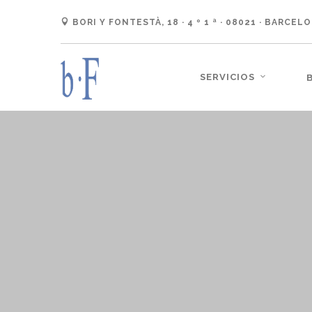
BORI Y FONTESTÀ, 18 · 4 º 1 ª · 08021 · BARCEL
SERVICIOS