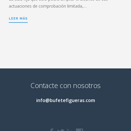
actuaciones de comprobación limitada,…
LEER MÁS
Contacte con nosotros
info@bufetefigueras.com