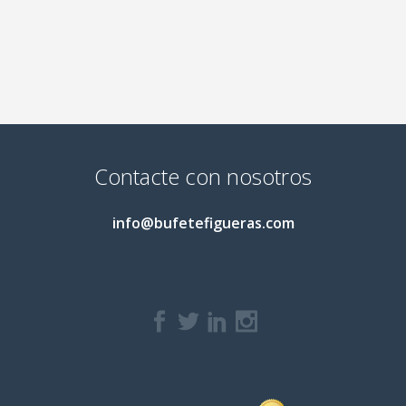
Contacte con nosotros
info@bufetefigueras.com