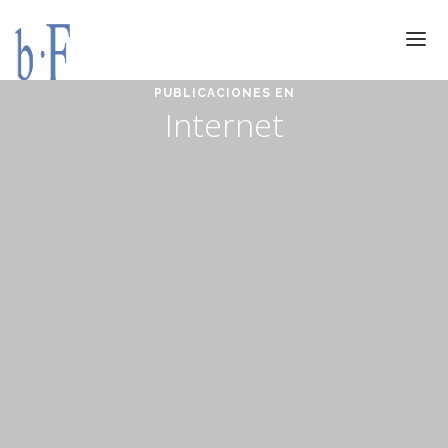
PUBLICACIONES EN
SERVICIOS
Internet
JURÍDICOS
ESPECIALIZACIÓN
CALIDAD
BLOG
DOCUMENTACIÓN
CONTACTO
AVISO LEGAL