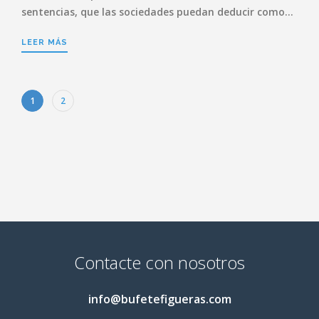
sentencias, que las sociedades puedan deducir como…
LEER MÁS
1
2
Contacte con nosotros
info@bufetefigueras.com