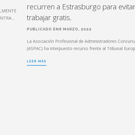
recurren a Estrasburgo para evita
ALMENTE
trabajar gratis.
ONTRA…
PUBLICADO EN8 MARZO, 2022
La Asociación Profesional de Administradores Concurs
(ASPAC) ha interpuesto recurso frente al Tribunal Eur
LEER MÁS