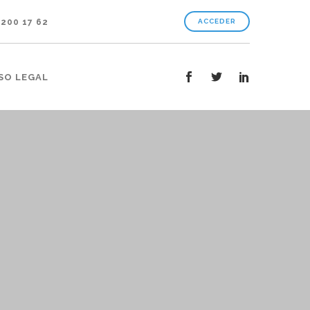
 200 17 62
ACCEDER
SO LEGAL