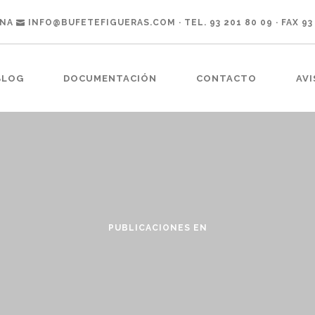
ONA
INFO@BUFETEFIGUERAS.COM
· TEL. 93 201 80 09 · FAX 93
BLOG
DOCUMENTACIÓN
CONTACTO
AVI
PUBLICACIONES EN