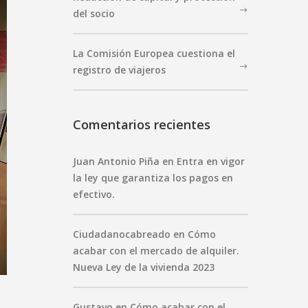
del socio
La Comisión Europea cuestiona el
registro de viajeros
Comentarios recientes
Juan Antonio Piña
en
Entra en vigor
la ley que garantiza los pagos en
efectivo.
Ciudadanocabreado
en
Cómo
acabar con el mercado de alquiler.
Nueva Ley de la vivienda 2023
Gustavo
en
Cómo acabar con el