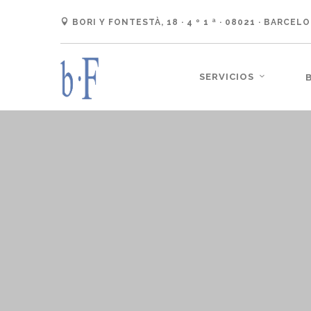
BORI Y FONTESTÀ, 18 · 4 º 1 ª · 08021 · BARCEL
SERVICIOS