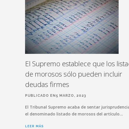
El Supremo establece que los list
de morosos sólo pueden incluir
deudas firmes
PUBLICADO EN5 MARZO, 2023
El Tribunal Supremo acaba de sentar jurisprudenci
el denominado listado de morosos del artículo…
LEER MÁS