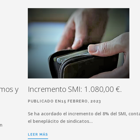
smos y
Incremento SMI: 1.080,00 €.
PUBLICADO EN15 FEBRERO, 2023
Se ha acordado el incremento del 8% del SMI, con
el beneplácito de sindicatos…
en
LEER MÁS