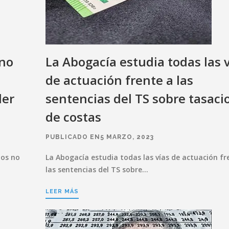
 no
La Abogacía estudia todas las 
de actuación frente a las
der
sentencias del TS sobre tasaci
de costas
PUBLICADO EN5 MARZO, 2023
nos no
La Abogacía estudia todas las vías de actuación fr
las sentencias del TS sobre…
LEER MÁS