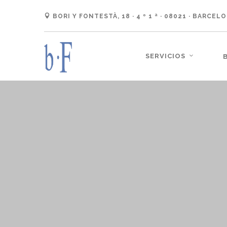
BORI Y FONTESTÀ, 18 · 4 º 1 ª · 08021 · BARCEL
SERVICIOS