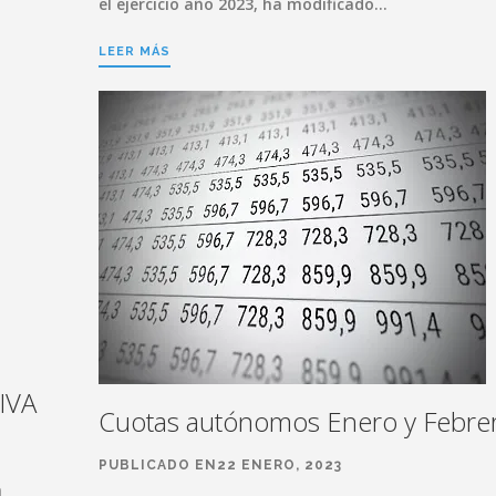
el ejercicio año 2023, ha modificado…
LEER MÁS
 IVA
Cuotas autónomos Enero y Febre
PUBLICADO EN22 ENERO, 2023
n