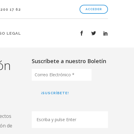
 200 17 62
ACCEDER
SO LEGAL
ión
Suscríbete a nuestro Boletín
Correo
Electrónico
*
ectos
ión de