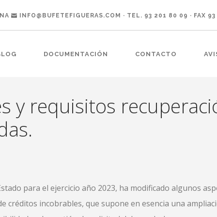
ONA
INFO@BUFETEFIGUERAS.COM
· TEL. 93 201 80 09 · FAX 93
BLOG
DOCUMENTACIÓN
CONTACTO
AVI
s y requisitos recuperac
das.
stado para el ejercicio año 2023, ha modificado algunos asp
A de créditos incobrables, que supone en esencia una ampliac