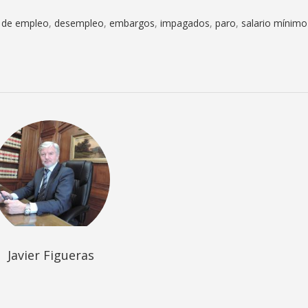
 de empleo
,
desempleo
,
embargos
,
impagados
,
paro
,
salario mínimo
Javier Figueras