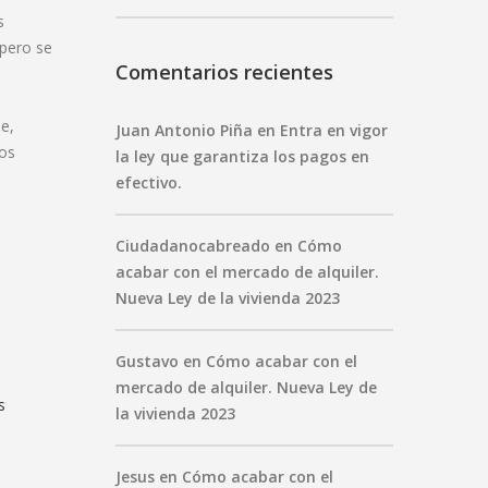
s
 pero se
Comentarios recientes
e,
Juan Antonio Piña
en
Entra en vigor
tos
la ley que garantiza los pagos en
efectivo.
Ciudadanocabreado
en
Cómo
acabar con el mercado de alquiler.
Nueva Ley de la vivienda 2023
Gustavo
en
Cómo acabar con el
mercado de alquiler. Nueva Ley de
s
la vivienda 2023
Jesus
en
Cómo acabar con el