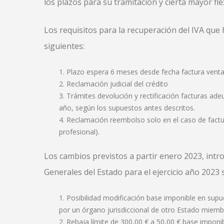
los plazos para su tramitación y cierta mayor fle
Los requisitos para la recuperación del IVA que 
siguientes:
Plazo espera 6 meses desde fecha factura venta
Reclamación judicial del crédito
Trámites devolución y rectificación facturas ad
año, según los supuestos antes descritos.
Reclamación reembolso solo en el caso de factur
profesional).
Los cambios previstos a partir enero 2023, intr
Generales del Estado para el ejercicio año 2023 
Posibilidad modificación base imponible en supu
por un órgano jurisdiccional de otro Estado miemb
Rebaja límite de 300,00 € a 50,00 € base imponib