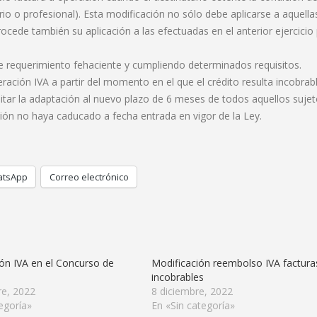
 o profesional). Esta modificación no sólo debe aplicarse a aquella
ocede también su aplicación a las efectuadas en el anterior ejercicio
nte requerimiento fehaciente y cumpliendo determinados requisitos.
ación IVA a partir del momento en el que el crédito resulta incobrabl
litar la adaptación al nuevo plazo de 6 meses de todos aquellos suje
ción no haya caducado a fecha entrada en vigor de la Ley.
tsApp
Correo electrónico
ón IVA en el Concurso de
Modificación reembolso IVA factura
s
incobrables
re, 2022
8 diciembre, 2022
egoría»
En «Sin categoría»