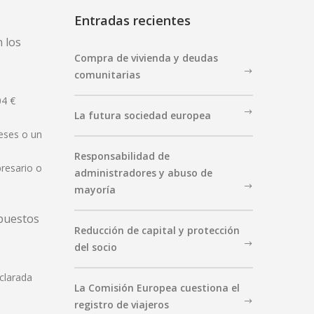
Entradas recientes
n los
Compra de vivienda y deudas
comunitarias
04 €
La futura sociedad europea
eses o un
Responsabilidad de
resario o
administradores y abuso de
mayoría
upuestos
Reducción de capital y protección
del socio
clarada
La Comisión Europea cuestiona el
registro de viajeros
e