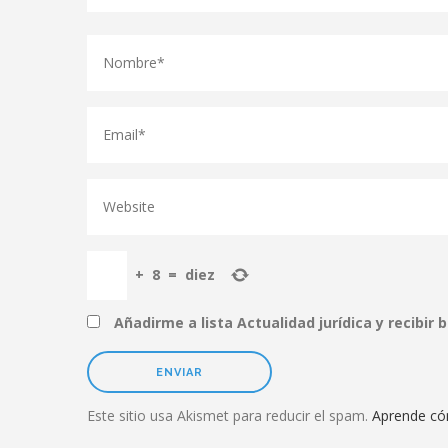
+
8
=
diez
Añadirme a lista Actualidad jurídica y recibir 
Este sitio usa Akismet para reducir el spam.
Aprende có