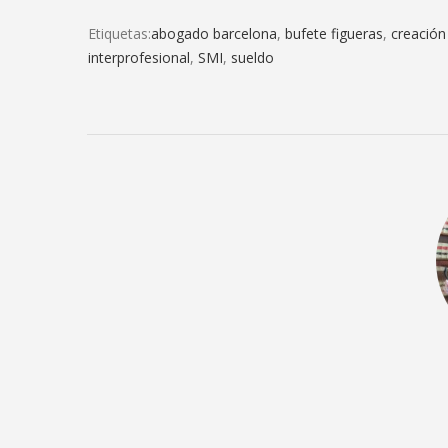
Etiquetas:
abogado barcelona
,
bufete figueras
,
creación
interprofesional
,
SMI
,
sueldo