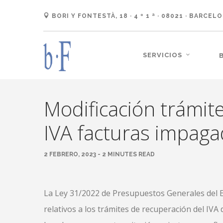
BORI Y FONTESTÀ, 18 · 4 º 1 ª · 08021 · BARCEL
SERVICIOS
Modificación trámite
IVA facturas impaga
2 FEBRERO, 2023 - 2 MINUTES READ
La Ley 31/2022 de Presupuestos Generales del E
relativos a los trámites de recuperación del IV