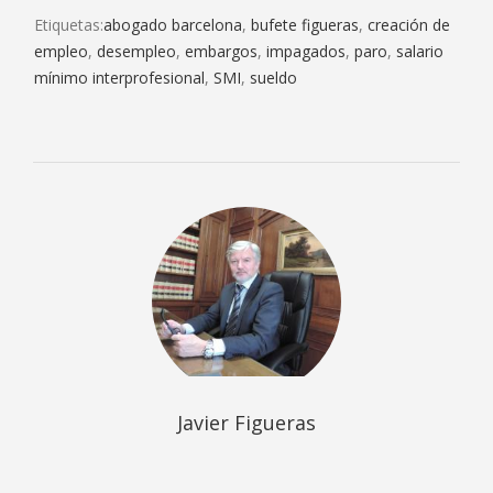
Etiquetas:
abogado barcelona
,
bufete figueras
,
creación de
empleo
,
desempleo
,
embargos
,
impagados
,
paro
,
salario
mínimo interprofesional
,
SMI
,
sueldo
Javier Figueras