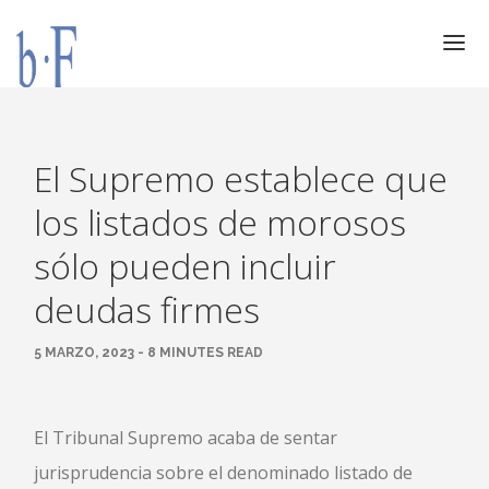
SERVICIOS
JURÍDICOS
El Supremo establece que
ESPECIALIZACIÓN
los listados de morosos
CALIDAD
sólo pueden incluir
BLOG
deudas firmes
DOCUMENTACIÓN
CONTACTO
5 MARZO, 2023 - 8 MINUTES READ
AVISO LEGAL
El Tribunal Supremo acaba de sentar
jurisprudencia sobre el denominado listado de