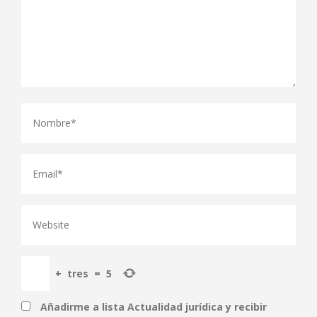
+
tres
=
5
Añadirme a lista Actualidad jurídica y recibir