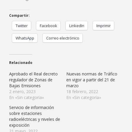
Compartir:
Twitter
Facebook
LinkedIn
Imprimir
WhatsApp
Correo electrónico
Relacionado
Aprobado el Real decreto
Nuevas normas de Tráfico
regulador de Zonas de
en vigor a partir del 21 de
Bajas Emisiones
marzo
2 enero, 2023
18 febrero, 2022
En «Sin categoría»
En «Sin categoría»
Servicio de información
sobre estaciones
radioeléctricas y niveles de
exposición
21 mayo, 2022