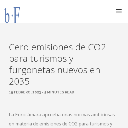
SERVICIOS
JURÍDICOS
Cero emisiones de CO2
ESPECIALIZACIÓN
para turismos y
CALIDAD
furgonetas nuevos en
BLOG
2035
DOCUMENTACIÓN
CONTACTO
19 FEBRERO, 2023 - 5 MINUTES READ
AVISO LEGAL
La Eurocámara aprueba unas normas ambiciosas
en materia de emisiones de CO2 para turismos y