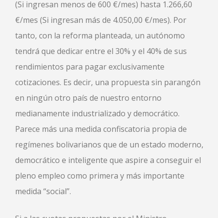
(Si ingresan menos de 600 €/mes) hasta 1.266,60
€/mes (Si ingresan más de 4.050,00 €/mes). Por
tanto, con la reforma planteada, un autónomo
tendrá que dedicar entre el 30% y el 40% de sus
rendimientos para pagar exclusivamente
cotizaciones. Es decir, una propuesta sin parangón
en ningún otro país de nuestro entorno
medianamente industrializado y democrático.
Parece más una medida confiscatoria propia de
regímenes bolivarianos que de un estado moderno,
democrático e inteligente que aspire a conseguir el
pleno empleo como primera y más importante
medida “social”.