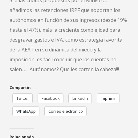
Si a las cuotas propuestas por el Ministro,
añadimos las retenciones IRPF que soportan los
autónomos en función de sus ingresos (desde 19%
hasta el 47%), más la creciente complejidad para
desgravar gastos e IVA, como estrategia favorita
de la AEAT en su dinámica del miedo y la
imposición, es fácil concluir que las cuentas no
salen. …. Autónomos? Que les corten la cabeza!!!
Compartir:
Twitter
Facebook
LinkedIn
Imprimir
WhatsApp
Correo electrónico
Relacionado