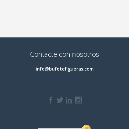
Contacte con nosotros
info@bufetefigueras.com