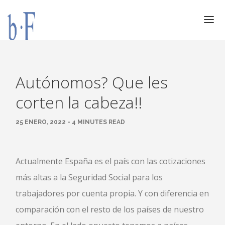
SERVICIOS
JURÍDICOS
Autónomos? Que les
ESPECIALIZACIÓN
corten la cabeza!!
CALIDAD
25 ENERO, 2022 - 4 MINUTES READ
BLOG
DOCUMENTACIÓN
CONTACTO
Actualmente España es el país con las cotizaciones
AVISO LEGAL
más altas a la Seguridad Social para los
trabajadores por cuenta propia. Y con diferencia en
comparación con el resto de los países de nuestro