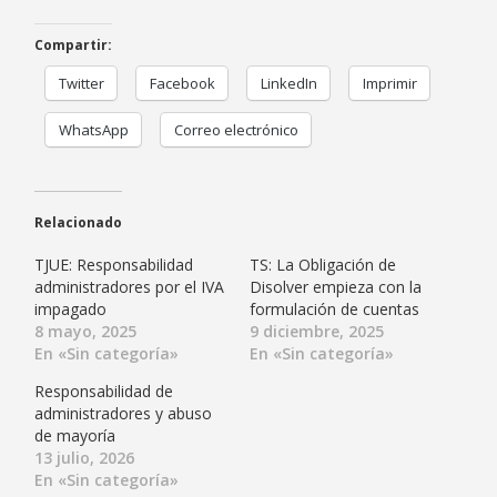
Compartir:
Twitter
Facebook
LinkedIn
Imprimir
WhatsApp
Correo electrónico
Relacionado
TJUE: Responsabilidad
TS: La Obligación de
administradores por el IVA
Disolver empieza con la
impagado
formulación de cuentas
8 mayo, 2025
9 diciembre, 2025
En «Sin categoría»
En «Sin categoría»
Responsabilidad de
administradores y abuso
de mayoría
13 julio, 2026
En «Sin categoría»