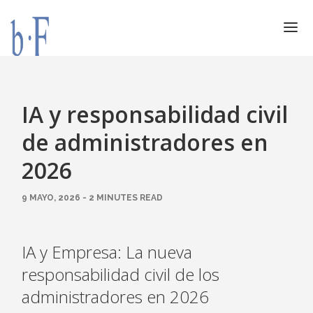
SERVICIOS
JURÍDICOS
IA y responsabilidad civil
ESPECIALIZACIÓN
de administradores en
CALIDAD
2026
BLOG
9 MAYO, 2026 - 2 MINUTES READ
DOCUMENTACIÓN
CONTACTO
AVISO LEGAL
IA y Empresa: La nueva
responsabilidad civil de los
administradores en 2026