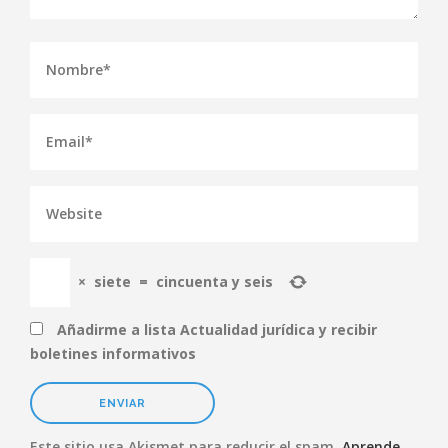
×
siete
=
cincuenta y seis
Añadirme a lista Actualidad jurídica y recibir
boletines informativos
Este sitio usa Akismet para reducir el spam.
Aprende