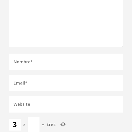
×
=
tres