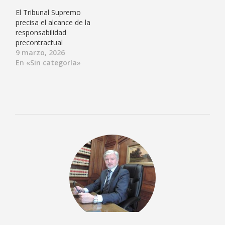
El Tribunal Supremo
precisa el alcance de la
responsabilidad
precontractual
9 marzo, 2026
En «Sin categoría»