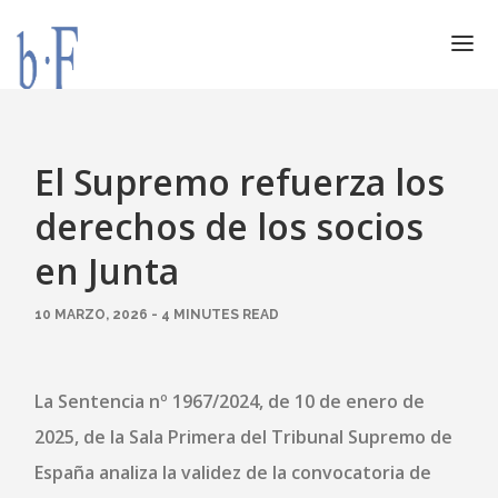
SERVICIOS
JURÍDICOS
El Supremo refuerza los
ESPECIALIZACIÓN
derechos de los socios
CALIDAD
en Junta
BLOG
10 MARZO, 2026 - 4 MINUTES READ
DOCUMENTACIÓN
CONTACTO
AVISO LEGAL
La
Sentencia nº 1967/2024, de 10 de enero de
2025, de la Sala Primera del Tribunal Supremo de
España
analiza la
validez de la convocatoria de