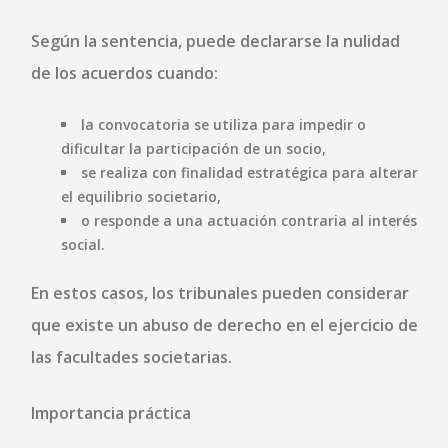
Según la sentencia, puede declararse la nulidad
de los acuerdos cuando:
la convocatoria se utiliza para
impedir o
dificultar la participación de un socio
,
se realiza con
finalidad estratégica para alterar
el equilibrio societario
,
o responde a una actuación
contraria al interés
social
.
En estos casos, los tribunales pueden considerar
que existe un
abuso de derecho en el ejercicio de
las facultades societarias
.
Importancia práctica