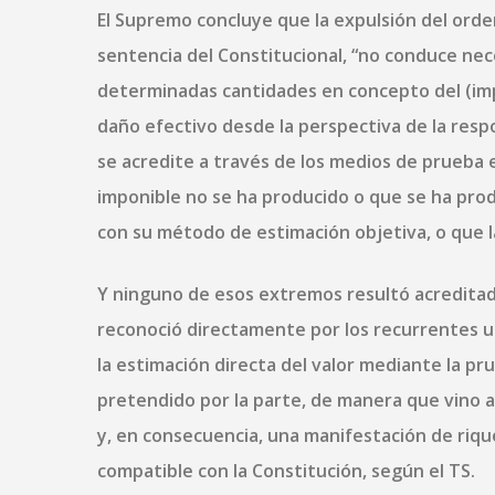
El Supremo concluye que la expulsión del orde
sentencia del Constitucional, “no conduce nece
determinadas cantidades en concepto del (imp
daño efectivo desde la perspectiva de la respo
se acredite a través de los medios de prueba 
imponible no se ha producido o que se ha produ
con su método de estimación objetiva, o que la
Y ninguno de esos extremos resultó acreditado
reconoció directamente por los recurrentes un
la estimación directa del valor mediante la pr
pretendido por la parte, de manera que vino a
y, en consecuencia, una manifestación de riq
compatible con la Constitución, según el TS.