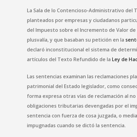
La Sala de lo Contencioso-Administrativo del
planteados por empresas y ciudadanos particu
del Impuesto sobre el Incremento de Valor de
plusvalía, y que basaban su petición en la
sent
declaró inconstitucional el sistema de determ
artículos del Texto Refundido de la
Ley de Hac
Las sentencias examinan las reclamaciones pla
patrimonial del Estado legislador, como consec
forma expresa otras vías de reclamación al no
obligaciones tributarias devengadas por el i
sentencia con fuerza de cosa juzgada, o media
impugnadas cuando se dictó la sentencia.