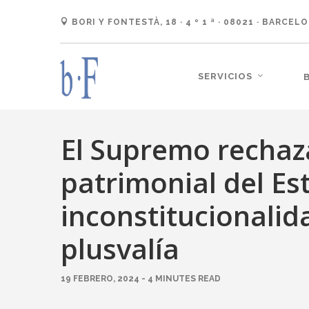
BORI Y FONTESTÀ, 18 · 4 º 1 ª · 08021 · BARCEL
SERVICIOS
El Supremo rechaz
patrimonial del Es
inconstitucionalid
plusvalía
19 FEBRERO, 2024 - 4 MINUTES READ