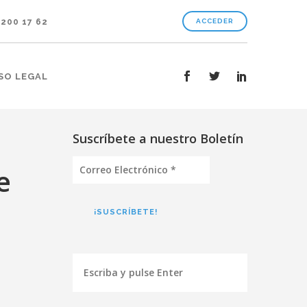
 200 17 62
ACCEDER
SO LEGAL
Suscríbete a nuestro Boletín
Correo
e
Electrónico
*