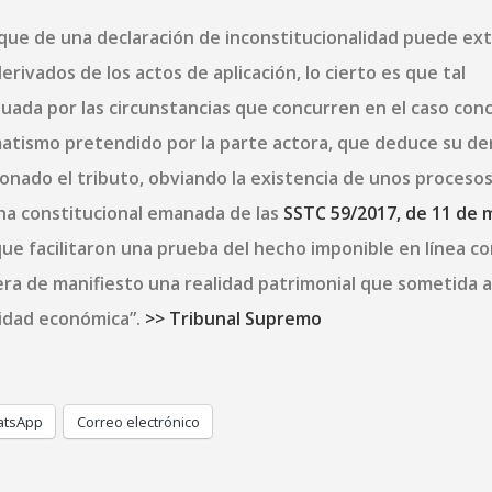
nque de una declaración de inconstitucionalidad puede ex
erivados de los actos de aplicación, lo cierto es que tal
uada por las circunstancias que concurren en el caso con
matismo pretendido por la parte actora, que deduce su de
onado el tributo, obviando la existencia de unos proceso
ina constitucional emanada de las
SSTC 59/2017, de 11 de 
 que facilitaron una prueba del hecho imponible en línea co
iera de manifiesto una realidad patrimonial que sometida a
cidad económica”.
>> Tribunal Supremo
tsApp
Correo electrónico