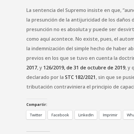
La sentencia del Supremo insiste en que, “au
la presunción de la antijuricidad de los daños d
presunción no es absoluta y puede ser desvirt
como aquí acontece. No existe, pues, el auto
la indemnización del simple hecho de haber ab
previos en los que se tuvo en cuenta la doctr
2017
, y
126/2019, de 31 de octubre de 2019
, y
declarado por la
STC 182/2021
, sin que se pus
tributación contraviniera el principio de capa
Compartir:
Twitter
Facebook
LinkedIn
Imprimir
Wha