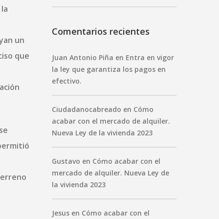
la
Comentarios recientes
uyan un
ciso que
Juan Antonio Piña
en
Entra en vigor
la ley que garantiza los pagos en
efectivo.
ración
Ciudadanocabreado
en
Cómo
acabar con el mercado de alquiler.
se
Nueva Ley de la vivienda 2023
permitió
Gustavo
en
Cómo acabar con el
mercado de alquiler. Nueva Ley de
terreno
la vivienda 2023
Jesus
en
Cómo acabar con el