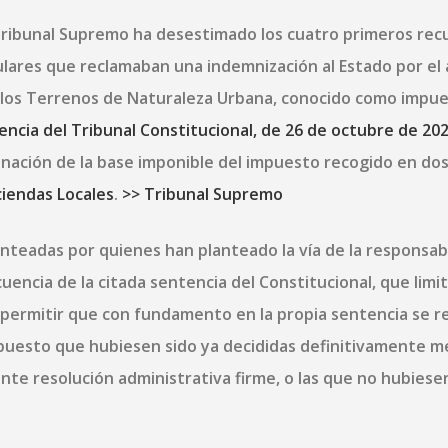
 Tribunal Supremo ha desestimado los cuatro primeros rec
lares que reclamaban una indemnización al Estado por el
 los Terrenos de Naturaleza Urbana, conocido como impu
encia del Tribunal Constitucional, de 26 de octubre de 20
inación de la base imponible del impuesto recogido en do
iendas Locales
.
>> Tribunal Supremo
nteadas por quienes han planteado la vía de la responsab
uencia de la citada sentencia del Constitucional, que limi
 permitir que con fundamento en la propia sentencia se r
mpuesto que hubiesen sido ya decididas definitivamente 
nte resolución administrativa firme, o las que no hubiese