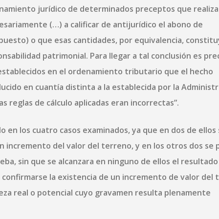
namiento jurídico de determinados preceptos que realiza 
sariamente (…) a calificar de antijurídico el abono de
uesto) o que esas cantidades, por equivalencia, constit
nsabilidad patrimonial. Para llegar a tal conclusión es pre
establecidos en el ordenamiento tributario que el hecho
cido en cuantía distinta a la establecida por la Administ
s reglas de cálculo aplicadas eran incorrectas”.
 en los cuatro casos examinados, ya que en dos de ellos 
 incremento del valor del terreno, y en los otros dos se 
ueba, sin que se alcanzara en ninguno de ellos el resultado
 confirmarse la existencia de un incremento de valor del 
ueza real o potencial cuyo gravamen resulta plenamente