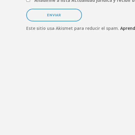
Añadirme a lista Actualidad jurídica y recibir 
Este sitio usa Akismet para reducir el spam.
Aprend