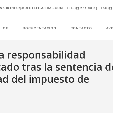
ONA
INFO@BUFETEFIGUERAS.COM
· TEL. 93 201 80 09 · FAX 93
BLOG
DOCUMENTACIÓN
CONTACTO
AVI
a responsabilidad
tado tras la sentencia d
ad del impuesto de