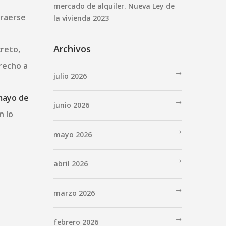
mercado de alquiler. Nueva Ley de
traerse
la vivienda 2023
Archivos
creto,
recho a
julio 2026
s
mayo de
junio 2026
n lo
mayo 2026
abril 2026
marzo 2026
febrero 2026