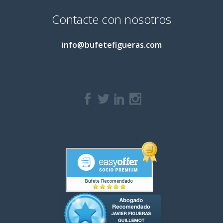
Contacte con nosotros
info@bufetefigueras.com