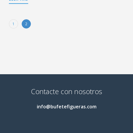
1
2
Contacte con nosotros
info@bufetefigueras.com