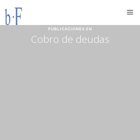
PUBLICACIONES EN
SERVICIOS
Cobro de deudas
JURÍDICOS
ESPECIALIZACIÓN
CALIDAD
BLOG
DOCUMENTACIÓN
CONTACTO
AVISO LEGAL