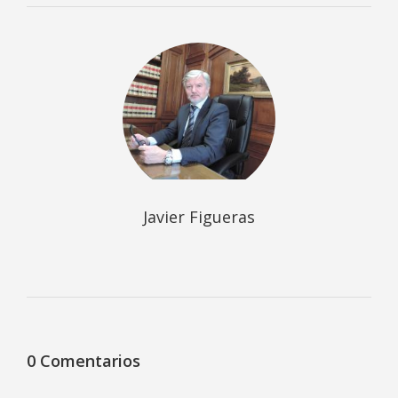
Javier Figueras
0 Comentarios