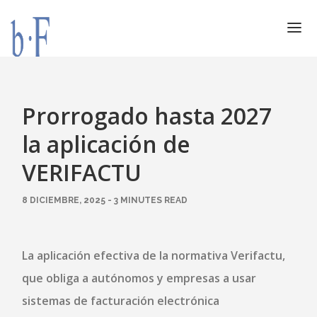
SERVICIOS
JURÍDICOS
Prorrogado hasta 2027
ESPECIALIZACIÓN
la aplicación de
CALIDAD
VERIFACTU
BLOG
8 DICIEMBRE, 2025 - 3 MINUTES READ
DOCUMENTACIÓN
CONTACTO
AVISO LEGAL
La aplicación efectiva de la normativa Verifactu,
que obliga a autónomos y empresas a usar
sistemas de facturación electrónica