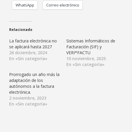
WhatsApp
Correo electrónico
Relacionado
La factura electrónica no
Sistemas Informáticos de
se aplicará hasta 2027
Facturación (SIF) y
26 diciembre, 2024
VERI*FACTU
En «Sin categoría»
10 noviembre, 2025
En «Sin categoría»
Prorrogado un año más la
adaptación de los
autónomos a la factura
electrónica.
2 noviembre, 2023
En «Sin categoría»