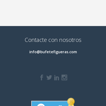
Contacte con nosotros
info@bufetefigueras.com