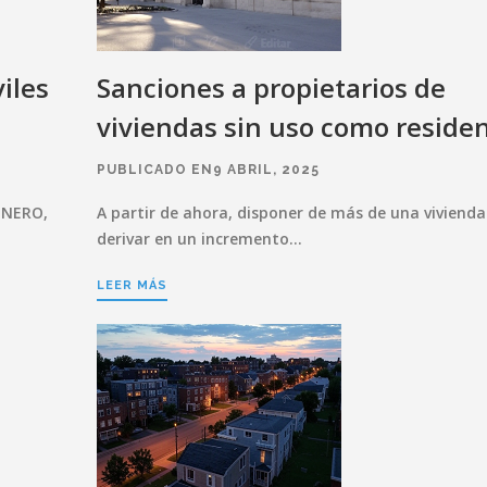
iles
Sanciones a propietarios de
viviendas sin uso como reside
PUBLICADO EN9 ABRIL, 2025
ENERO,
A partir de ahora, disponer de más de una viviend
derivar en un incremento…
LEER MÁS