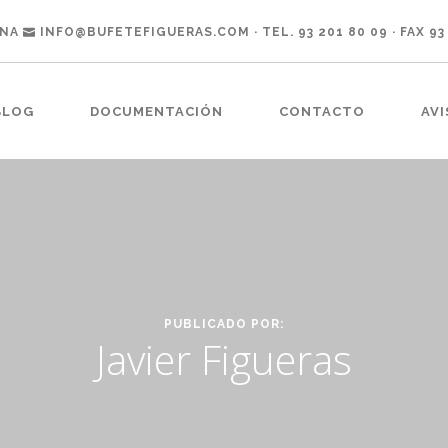
ONA
INFO@BUFETEFIGUERAS.COM
· TEL. 93 201 80 09 · FAX 93
BLOG
DOCUMENTACIÓN
CONTACTO
AVI
PUBLICADO POR:
Javier Figueras