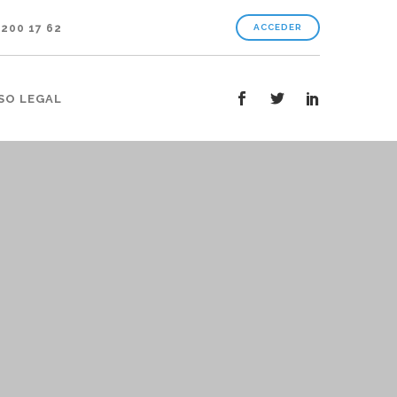
 200 17 62
ACCEDER
SO LEGAL