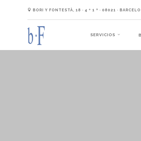
BORI Y FONTESTÀ, 18 · 4 º 1 ª · 08021 · BARCEL
SERVICIOS