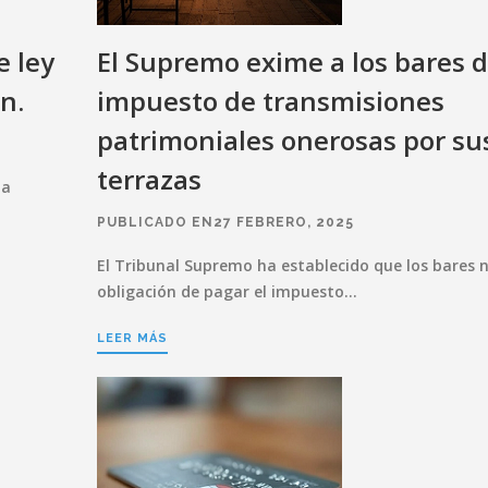
e ley
El Supremo exime a los bares d
n.
impuesto de transmisiones
patrimoniales onerosas por su
terrazas
ma
PUBLICADO EN27 FEBRERO, 2025
El Tribunal Supremo ha establecido que los bares 
obligación de pagar el impuesto…
LEER MÁS