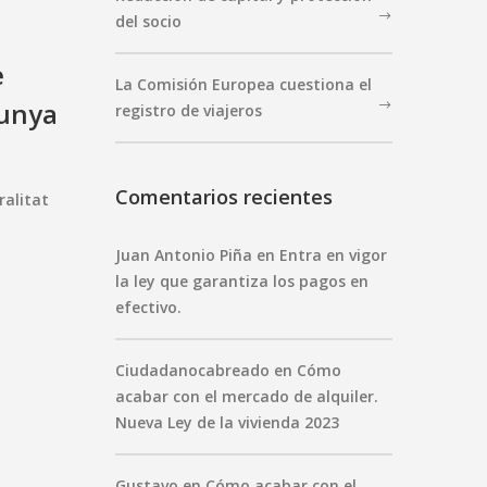
del socio
e
La Comisión Europea cuestiona el
lunya
registro de viajeros
Comentarios recientes
ralitat
Juan Antonio Piña
en
Entra en vigor
la ley que garantiza los pagos en
efectivo.
Ciudadanocabreado
en
Cómo
acabar con el mercado de alquiler.
Nueva Ley de la vivienda 2023
Gustavo
en
Cómo acabar con el