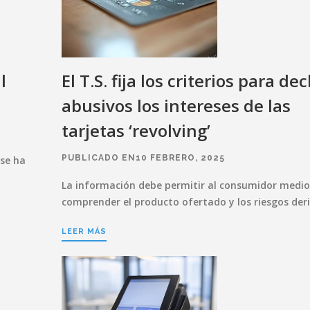
l
El T.S. fija los criterios para dec
abusivos los intereses de las
tarjetas ‘revolving’
PUBLICADO EN10 FEBRERO, 2025
 se ha
La información debe permitir al consumidor medio
comprender el producto ofertado y los riesgos de
LEER MÁS