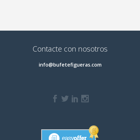
Contacte con nosotros
info@bufetefigueras.com