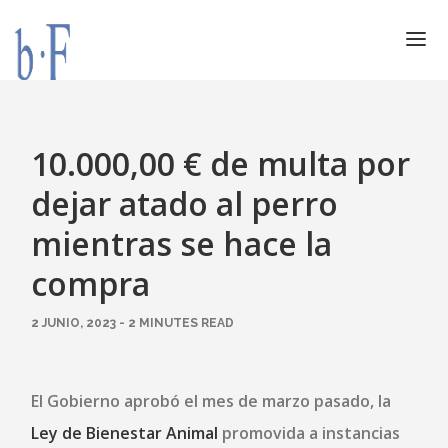
SERVICIOS
JURÍDICOS
10.000,00 € de multa por
ESPECIALIZACIÓN
dejar atado al perro
CALIDAD
mientras se hace la
BLOG
compra
DOCUMENTACIÓN
CONTACTO
2 JUNIO, 2023 - 2 MINUTES READ
AVISO LEGAL
El Gobierno aprobó el mes de marzo pasado, la
Ley de Bienestar Animal
promovida a instancias