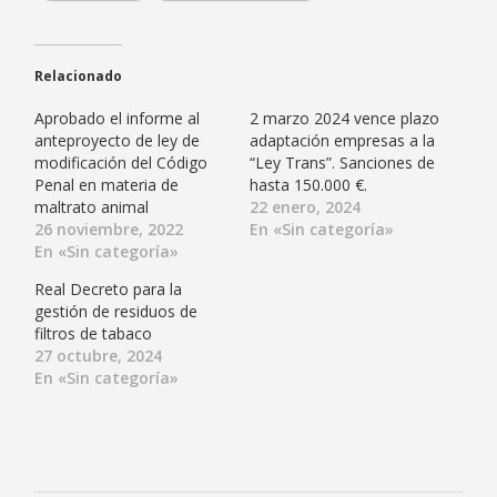
Relacionado
Aprobado el informe al
2 marzo 2024 vence plazo
anteproyecto de ley de
adaptación empresas a la
modificación del Código
“Ley Trans”. Sanciones de
Penal en materia de
hasta 150.000 €.
maltrato animal
22 enero, 2024
26 noviembre, 2022
En «Sin categoría»
En «Sin categoría»
Real Decreto para la
gestión de residuos de
filtros de tabaco
27 octubre, 2024
En «Sin categoría»