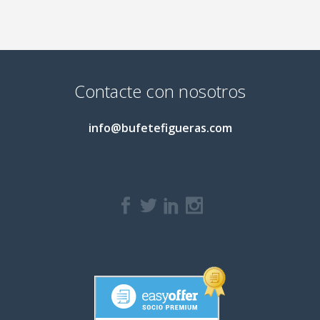
Contacte con nosotros
info@bufetefigueras.com