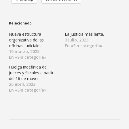
Relacionado
Nueva estructura
La Justicia más lenta.
organizativa de las
3 julio, 2023
oficinas judiciales.
En «Sin categoría»
10 marzo, 2025
En «Sin categoría»
Huelga indefinida de
jueces y fiscales a partir
del 16 de mayo
25 abril, 2023
En «Sin categoría»