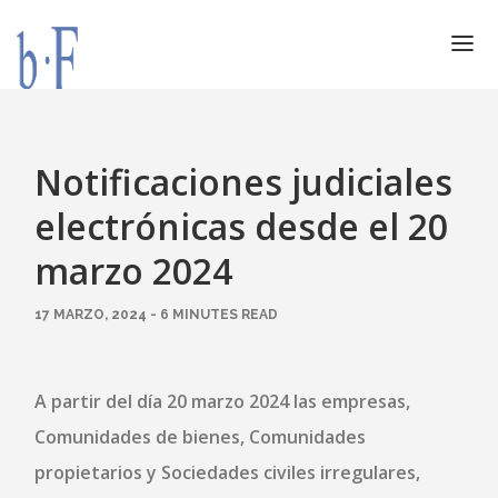
SERVICIOS
JURÍDICOS
Notificaciones judiciales
ESPECIALIZACIÓN
electrónicas desde el 20
CALIDAD
marzo 2024
BLOG
17 MARZO, 2024 - 6 MINUTES READ
DOCUMENTACIÓN
CONTACTO
AVISO LEGAL
A partir del día 20 marzo 2024 las empresas,
Comunidades de bienes, Comunidades
propietarios y Sociedades civiles irregulares,